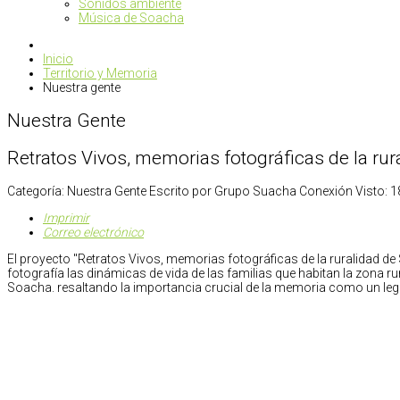
Sonidos ambiente
Música de Soacha
Inicio
Territorio y Memoria
Nuestra gente
Nuestra Gente
Retratos Vivos, memorias fotográficas de la r
Categoría:
Nuestra Gente
Escrito por
Grupo Suacha Conexión
Visto: 
Imprimir
Correo electrónico
El proyecto "Retratos Vivos, memorias fotográficas de la ruralidad de
fotografía las dinámicas de vida de las familias que habitan la zona ru
Soacha. resaltando la importancia crucial de la memoria como un le