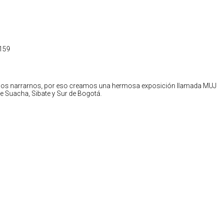
1159
odemos narrarnos, por eso creamos una hermosa exposición llamada MU
e Suacha, Sibate y Sur de Bogotá.