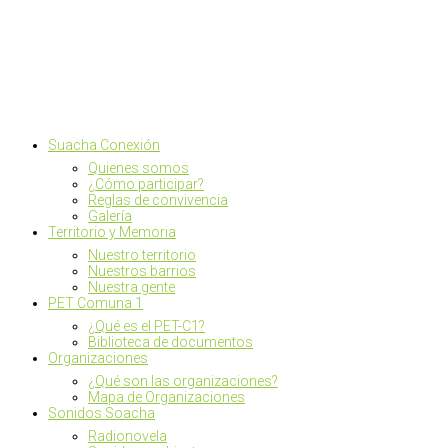
Suacha Conexión
Quienes somos
¿Cómo participar?
Reglas de convivencia
Galería
Territorio y Memoria
Nuestro territorio
Nuestros barrios
Nuestra gente
PET Comuna 1
¿Qué es el PET-C1?
Biblioteca de documentos
Organizaciones
¿Qué son las organizaciones?
Mapa de Organizaciones
Sonidos Soacha
Radionovela