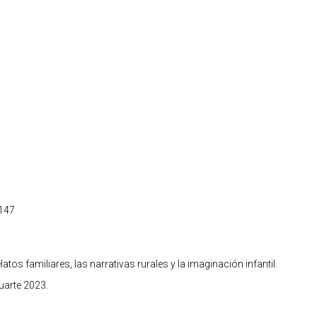
2147
tos familiares, las narrativas rurales y la imaginación infantil.
uarte 2023.