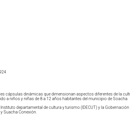
1924
tres cápsulas dinámicas que dimensionan aspectos diferentes de la cult
ido a niños y niñas de 8 a 12 años habitantes del municipio de Soacha.
 Instituto departamental de cultura y turismo (IDECUT) y la Gobernación
s y Suacha Conexión.