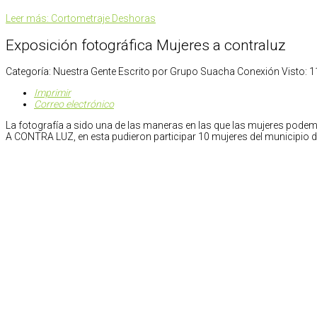
Leer más: Cortometraje Deshoras
Exposición fotográfica Mujeres a contraluz
Categoría:
Nuestra Gente
Escrito por
Grupo Suacha Conexión
Visto: 
Imprimir
Correo electrónico
La fotografía a sido una de las maneras en las que las mujeres p
A CONTRA LUZ, en esta pudieron participar 10 mujeres del municipio d