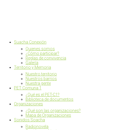
Suacha Conexión
Quienes somos
¿Cómo participar?
Reglas de convivencia
Galería
Territorio y Memoria
Nuestro territorio
Nuestros barrios
Nuestra gente
PET Comuna 1
¿Qué es el PET-C1?
Biblioteca de documentos
Organizaciones
¿Qué son las organizaciones?
Mapa de Organizaciones
Sonidos Soacha
Radionovela