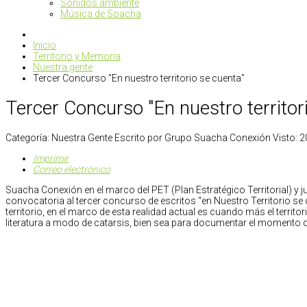
Sonidos ambiente
Música de Soacha
Inicio
Territorio y Memoria
Nuestra gente
Tercer Concurso "En nuestro territorio se cuenta"
Tercer Concurso "En nuestro territor
Categoría:
Nuestra Gente
Escrito por
Grupo Suacha Conexión
Visto: 
Imprimir
Correo electrónico
Suacha Conexión en el marco del PET (Plan Estratégico Territorial) y
convocatoria al tercer concurso de escritos "en Nuestro Territorio se 
territorio, e
n el marco de esta realidad actual es cuando más el territ
literatura a modo de catarsis,
bien sea para documentar el momento qu