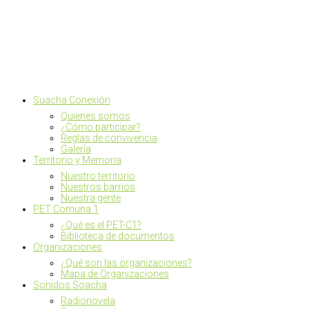
Suacha Conexión
Quienes somos
¿Cómo participar?
Reglas de convivencia
Galería
Territorio y Memoria
Nuestro territorio
Nuestros barrios
Nuestra gente
PET Comuna 1
¿Qué es el PET-C1?
Biblioteca de documentos
Organizaciones
¿Qué son las organizaciones?
Mapa de Organizaciones
Sonidos Soacha
Radionovela