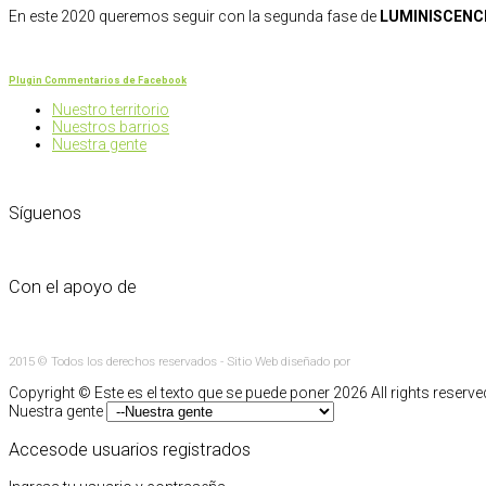
En este 2020 queremos seguir con la segunda fase de
LUMINISCENC
Plugin Commentarios de Facebook
Nuestro territorio
Nuestros barrios
Nuestra gente
Síguenos
Con el apoyo de
2015 © Todos los derechos reservados - Sitio Web diseñado por
Copyright ©
Este es el texto que se puede poner
2026 All rights reserve
Nuestra gente
Acceso
de usuarios registrados