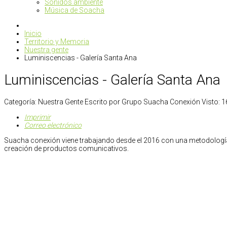
Sonidos ambiente
Música de Soacha
Inicio
Territorio y Memoria
Nuestra gente
Luminiscencias - Galería Santa Ana
Luminiscencias - Galería Santa Ana
Categoría:
Nuestra Gente
Escrito por
Grupo Suacha Conexión
Visto: 
Imprimir
Correo electrónico
Suacha conexión viene trabajando desde el 2016 con una metodolog
creación de productos comunicativos.